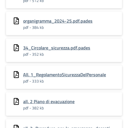
pdf - 512 kb
organigramma_2024-25.pdf.pades
pdf - 384 kb
34_Circolare_sicurezza.pdf.pades
pdf - 352 kb
All. 1_RegolamentoSicurezzaDelPersonale
pdf - 333 kb
all. 2 Piano di evacuazione
pdf - 382 kb