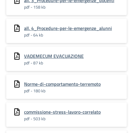
all. 3_Procedure-per-le-emergenze_docenti
pdf - 158 kb
all. 4_Procedure-per-le-emergenze_alunni
pdf - 64 kb
VADEMECUM EVACUAZIONE
pdf - 87 kb
Norme-di-comportamento-terremoto
pdf - 180 kb
commissione-stress-lavoro-correlato
pdf - 503 kb