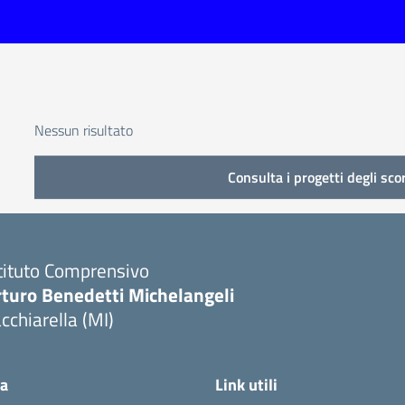
Nessun risultato
Consulta i progetti degli sco
tituto Comprensivo
rturo Benedetti Michelangeli
cchiarella (MI)
ca
Link utili