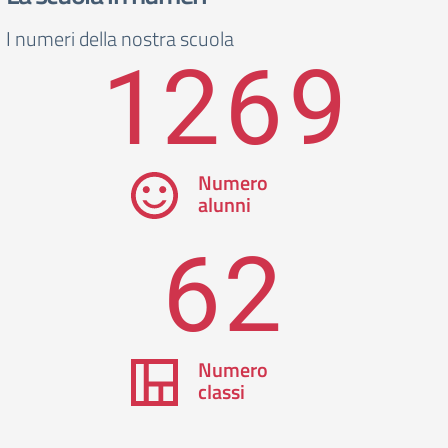
I numeri della nostra scuola
1269
Numero
alunni
62
Numero
classi