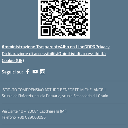
Amministrazione Trasparente
Albo on Line
GDPR
Privacy
Dichiarazione di accessibilità
Obiettivi di accessibilità
Cookie (UE)
Seguici su:
ISTITUTO COMPRENSIVO ARTURO BENEDETTI MICHELANGELI
Scuola dell'Infanzia, scuola Primaria, scuola Secondaria di I Grado
Via Dante 10 – 20084 Lacchiarella (MI)
Telefono: +39 029008096