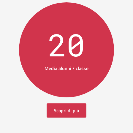
20
Media alunni / classe
Scopri di più