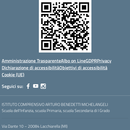
Amministrazione Trasparente
Albo on Line
GDPR
Privacy
Dichiarazione di accessibilità
Obiettivi di accessibilità
Cookie (UE)
Seguici su:
ISTITUTO COMPRENSIVO ARTURO BENEDETTI MICHELANGELI
Scuola dell'Infanzia, scuola Primaria, scuola Secondaria di I Grado
Via Dante 10 – 20084 Lacchiarella (MI)