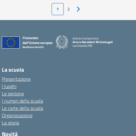
1
2
Pagina successiva
Istituto Comprensivo
Arturo Benedetti Michelangeli
Lacchiarella (MI)
La scuola
Presentazione
I luoghi
Le persone
I numeri della scuola
Le carte della scuola
Organizzazione
La storia
Novità