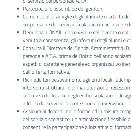
di servizio del personale A.T.A.
Partecipa alle assemblee dei genitori.
Comunica alle famiglie degli alunni le modalità di
sospensione del servizio scolastico in occasione de
Denuncia all’INAIL, entro 48 ore dall’evento o dal
venuto a conoscenza, gli infortuni degli alunni e d
Consulta il Direttore dei Servizi Amministrativi (D.
personale A.T.A. prima dell’inizio dell’anno scolasti
aspetti di carattere generale ed organizzativo iner
dell’offerta formativa.
Richiede tempestivamente agli enti locali l’adem
interventi strutturali e di manutenzione necessari 
sicurezza dei locali e degli edifìci scolastici e desig
addetti del servizio di protezione e prevenzione.
Assicura ai docenti, nelle forme ed in misura compa
del servizio scolastico, un’articolazione flessibile d
consentire la partecipazione a iniziative di formaz