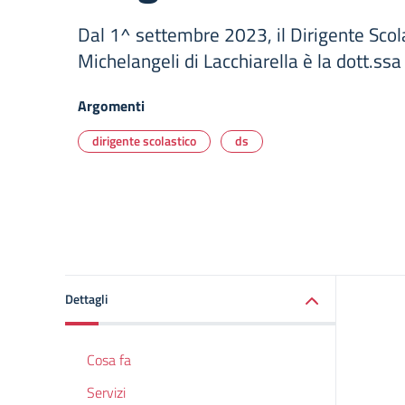
Dal 1^ settembre 2023, il Dirigente Scolas
Michelangeli di Lacchiarella è la dott.ss
Argomenti
dirigente scolastico
ds
Dettagli
Cosa fa
Servizi