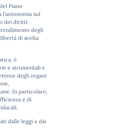
 del Piano
a l’autonomia sul
 dei diritti
apprendimento degli
libertà di scelta
stica, è
rie e strumentali e
petenze degli organi
one,
ne. In particolare,
fficienza e di
ndacali.
ti dalle leggi e dai