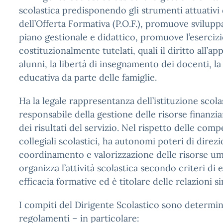
scolastica predisponendo gli strumenti attuativi
dell’Offerta Formativa (P.O.F.), promuove svilupp
piano gestionale e didattico, promuove l’esercizio
costituzionalmente tutelati, quali il diritto all’
alunni, la libertà di insegnamento dei docenti, la 
educativa da parte delle famiglie.
Ha la legale rappresentanza dell’istituzione scola
responsabile della gestione delle risorse finanzia
dei risultati del servizio. Nel rispetto delle com
collegiali scolastici, ha autonomi poteri di direzi
coordinamento e valorizzazione delle risorse uma
organizza l’attività scolastica secondo criteri di e
efficacia formative ed è titolare delle relazioni si
I compiti del Dirigente Scolastico sono determina
regolamenti – in particolare: