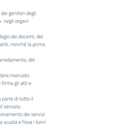
 dei genitori degli
. negli organi
legio dei docenti, del
nanti, nonché la prima
 arredamento, del
ere riservato.
 firma gli atti e
parte di tutto il
l servizio.
zionamento dei servizi
 scuola e fissa i turni