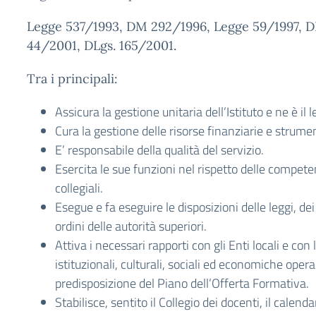
Legge 537/1993, DM 292/1996, Legge 59/1997, DL
44/2001, DLgs. 165/2001.
Tra i principali:
Assicura la gestione unitaria dell’Istituto e ne è il
Cura la gestione delle risorse finanziarie e strumen
E’ responsabile della qualità del servizio.
Esercita le sue funzioni nel rispetto delle compete
collegiali.
Esegue e fa eseguire le disposizioni delle leggi, de
ordini delle autorità superiori.
Attiva i necessari rapporti con gli Enti locali e con 
istituzionali, culturali, sociali ed economiche operan
predisposizione del Piano dell’Offerta Formativa.
Stabilisce, sentito il Collegio dei docenti, il calendar