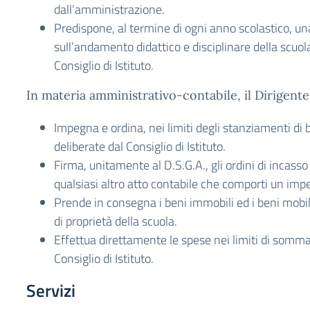
dall’amministrazione.
Predispone, al termine di ogni anno scolastico, un
sull’andamento didattico e disciplinare della scuola 
Consiglio di Istituto.
In materia amministrativo-contabile, il Dirigente
Impegna e ordina, nei limiti degli stanziamenti di b
deliberate dal Consiglio di Istituto.
Firma, unitamente al D.S.G.A., gli ordini di incass
qualsiasi altro atto contabile che comporti un imp
Prende in consegna i beni immobili ed i beni mobili 
di proprietà della scuola.
Effettua direttamente le spese nei limiti di somma
Consiglio di Istituto.
Servizi