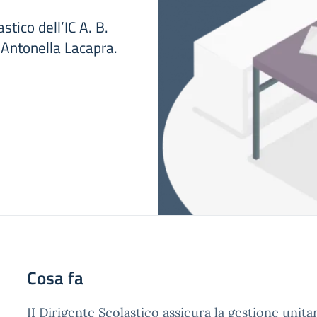
tico dell’IC A. B.
a Antonella Lacapra.
Cosa fa
II Dirigente Scolastico assicura la gestione unitar