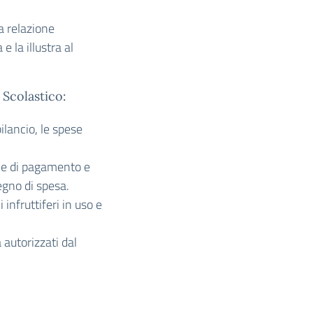
a relazione
e la illustra al
 Scolastico:
ilancio, le spese
o e di pagamento e
egno di spesa.
infruttiferi in uso e
 autorizzati dal