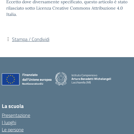
Eccetto dove diversamente specificato, questo articolo è stato
rilasciato sotto Licenza Creative Commons Attribuzione 4.0
Italia.
Stampa / Condividi
Istituto Comprensivo
Arturo Benedetti Michelangeli
Lacchiarella (MI)
La scuola
Presentazione
I luoghi
Le persone