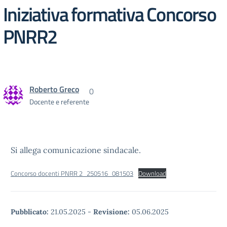
Iniziativa formativa Concorso
PNRR2
Roberto Greco
0
Docente e referente
Si allega comunicazione sindacale.
Concorso docenti PNRR 2_250516_081503
Download
Pubblicato:
21.05.2025
-
Revisione:
05.06.2025