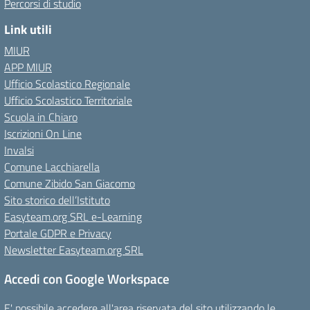
Percorsi di studio
Link utili
MIUR
APP MIUR
Ufficio Scolastico Regionale
Ufficio Scolastico Territoriale
Scuola in Chiaro
Iscrizioni On Line
Invalsi
Comune Lacchiarella
Comune Zibido San Giacomo
Sito storico dell’Istituto
Easyteam.org SRL e-Learning
Portale GDPR e Privacy
Newsletter Easyteam.org SRL
Accedi con Google Workspace
E' possibile accedere all'area riservata del sito utilizzando le