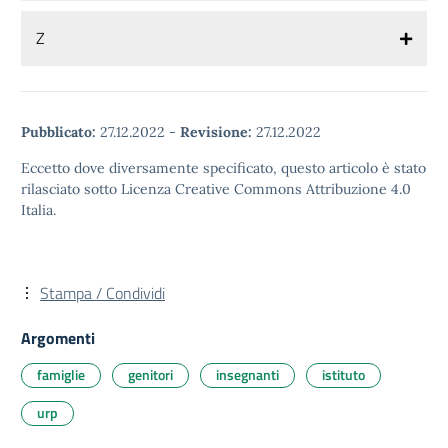
Z
Pubblicato:
27.12.2022
-
Revisione:
27.12.2022
Eccetto dove diversamente specificato, questo articolo è stato
rilasciato sotto Licenza Creative Commons Attribuzione 4.0
Italia.
Stampa / Condividi
Argomenti
famiglie
genitori
insegnanti
istituto
urp