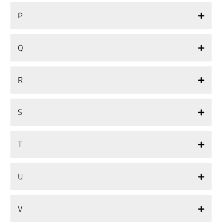
P
Q
R
S
T
U
V