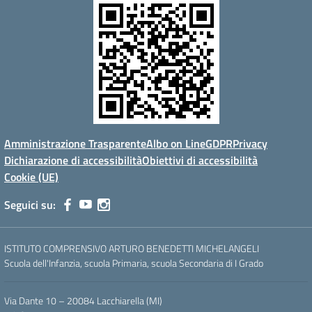
Amministrazione Trasparente
Albo on Line
GDPR
Privacy
Dichiarazione di accessibilità
Obiettivi di accessibilità
Cookie (UE)
Seguici su:
ISTITUTO COMPRENSIVO ARTURO BENEDETTI MICHELANGELI
Scuola dell'Infanzia, scuola Primaria, scuola Secondaria di I Grado
Via Dante 10 – 20084 Lacchiarella (MI)