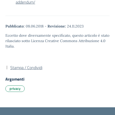
addendum/
Pubblicato:
08.06.2018
-
Revisione:
24.11.2023
Eccetto dove diversamente specificato, questo articolo è stato
rilasciato sotto Licenza Creative Commons Attribuzione 4.0
Italia.
Stampa / Condividi
Argomenti
privacy