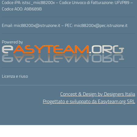
Codice iPA: istsc_miic88200x – Codice Univoco di Fatturazione: UFVP89 –
Codice AOO: A9B689B
Email: miic88200x@istruzione.it – PEC: miic88200x@pec.istruzione.it
Powered by
Licenza e riuso
Concept & Design by Designers Italia
Progettato e sviluppato da Easyteam.org SRL