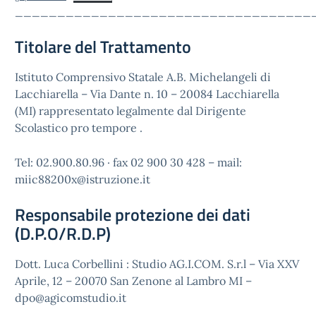
___________________________________
Titolare del Trattamento
Istituto Comprensivo Statale A.B. Michelangeli di
Lacchiarella – Via Dante n. 10 – 20084 Lacchiarella
(MI) rappresentato legalmente dal Dirigente
Scolastico pro tempore .
Tel: 02.900.80.96 · fax 02 900 30 428 – mail:
miic88200x@istruzione.it
Responsabile protezione dei dati
(D.P.O/R.D.P)
Dott. Luca Corbellini : Studio AG.I.COM. S.r.l – Via XXV
Aprile, 12 – 20070 San Zenone al Lambro MI –
dpo@agicomstudio.it