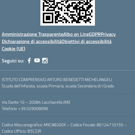
Amministrazione Trasparente
Albo on Line
GDPR
Privacy
Dichiarazione di accessibilità
Obiettivi di accessibilità
Cookie (UE)
Seguici su:
ISTITUTO COMPRENSIVO ARTURO BENEDETTI MICHELANGELI
Scuola dell'Infanzia, scuola Primaria, scuola Secondaria di I Grado
Via Dante 10 – 20084 Lacchiarella (MI)
Telefono: +39 029008096
Codice Meccanografico: MIIC88200X – Codice Fiscale: 80124710155 –
Codice Ufficio: BSCZJR