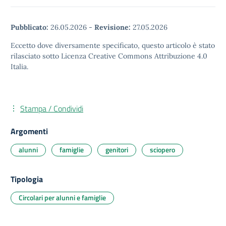
Pubblicato:
26.05.2026
-
Revisione:
27.05.2026
Eccetto dove diversamente specificato, questo articolo è stato
rilasciato sotto Licenza Creative Commons Attribuzione 4.0
Italia.
Stampa / Condividi
Argomenti
alunni
famiglie
genitori
sciopero
Tipologia
Circolari per alunni e famiglie