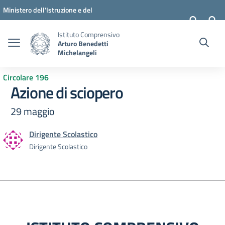
Vai ai contenuti
Vai al menu di navigazione
Vai al footer
Ministero dell'Istruzione e del
Merito
Istituto Comprensivo
Arturo Benedetti
Michelangeli
Circolare 196
Azione di sciopero
29 maggio
Dirigente Scolastico
Dirigente Scolastico