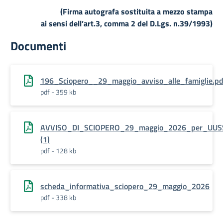
(Firma autografa sostituita a mezzo stampa
ai sensi dell’art.3, comma 2 del D.Lgs. n.39/1993)
Documenti
196_Sciopero__29_maggio_avviso_alle_famiglie.pd
pdf - 359 kb
AVVISO_DI_SCIOPERO_29_maggio_2026_per_UUS
(1)
pdf - 128 kb
scheda_informativa_sciopero_29_maggio_2026
pdf - 338 kb