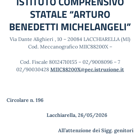
ISTITUTO COMPRENSIVO
STATALE “ARTURO
BENEDETTI MICHELANGELI”
Via Dante Alighieri , 10 – 20084 LACCHIARELLA (MI)
Cod. Meccanografico MIIC88200X –
Cod. Fiscale 80124710155 – 02/9008096 – 7
02/90030428
MIIC88200X@pec.istruzione.it
Circolare n. 196
Lacchiarella, 26/05/2026
All’attenzione dei Sigg. genitori