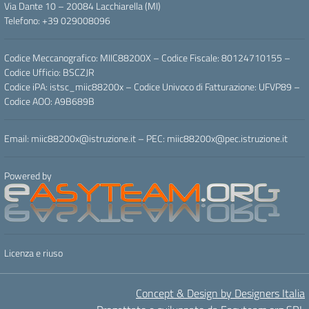
Via Dante 10 – 20084 Lacchiarella (MI)
Telefono: +39 029008096
Codice Meccanografico: MIIC88200X – Codice Fiscale: 80124710155 –
Codice Ufficio: BSCZJR
Codice iPA: istsc_miic88200x – Codice Univoco di Fatturazione: UFVP89 –
Codice AOO: A9B689B
Email: miic88200x@istruzione.it – PEC: miic88200x@pec.istruzione.it
Powered by
Licenza e riuso
Concept & Design by Designers Italia