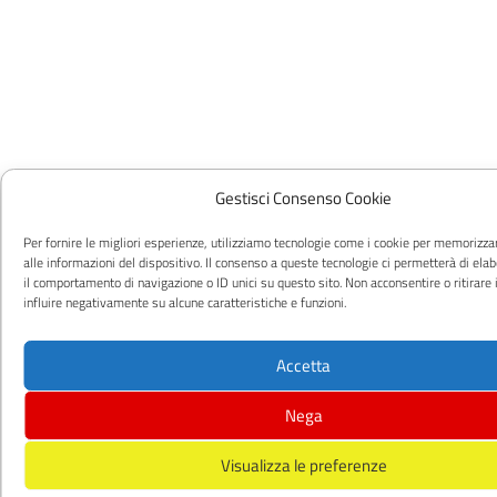
Gestisci Consenso Cookie
Per fornire le migliori esperienze, utilizziamo tecnologie come i cookie per memorizz
alle informazioni del dispositivo. Il consenso a queste tecnologie ci permetterà di ela
il comportamento di navigazione o ID unici su questo sito. Non acconsentire o ritirare
influire negativamente su alcune caratteristiche e funzioni.
Accetta
Nega
Visualizza le preferenze