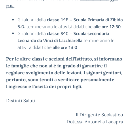
p.v.
Gli alunni della
classe 1^E – Scuola Primaria di Zibido
S.G.
termineranno le attività didattiche
alle ore 12:30
Gli alunni della
classe 3^C – Scuola secondaria
Leonardo da Vinci di Lacchiarella
termineranno le
attività didattiche
alle ore 13:0
Per le altre classi e sezioni dell’Istituto, si informano
le famiglie che non si è in grado di garantire il
regolare svolgimento delle lezioni. I signori genitori,
pertanto, sono tenuti a verificare personalmente
l’ingresso e l’uscita dei propri figli.
Distinti Saluti.
Il Dirigente Scolastico
Dott.ssa Antonella Lacapra