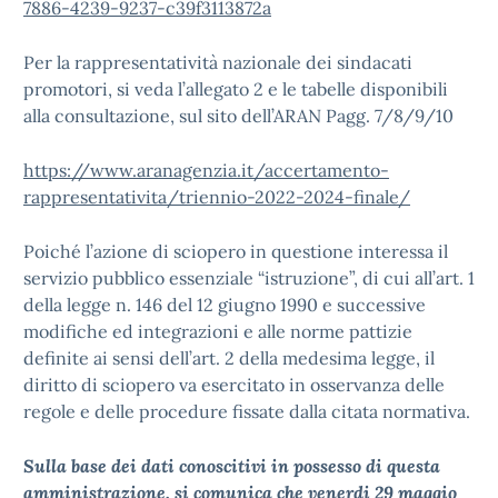
7886-4239-9237-c39f3113872a
Per la rappresentatività nazionale dei sindacati
promotori, si veda l’allegato 2 e le tabelle disponibili
alla consultazione, sul sito dell’ARAN Pagg. 7/8/9/10
https://www.aranagenzia.it/accertamento-
rappresentativita/triennio-2022-2024-finale/
Poiché l’azione di sciopero in questione interessa il
servizio pubblico essenziale “istruzione”, di cui all’art. 1
della legge n. 146 del 12 giugno 1990 e successive
modifiche ed integrazioni e alle norme pattizie
definite ai sensi dell’art. 2 della medesima legge, il
diritto di sciopero va esercitato in osservanza delle
regole e delle procedure fissate dalla citata normativa.
Sulla base dei dati conoscitivi in possesso di questa
amministrazione, si comunica che
venerdi 29 maggio