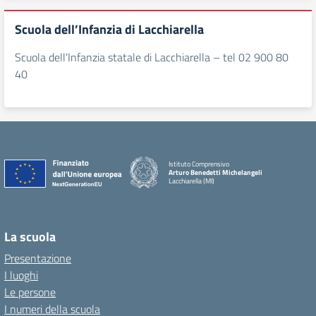
Scuola dell’Infanzia di Lacchiarella
Scuola dell’Infanzia statale di Lacchiarella – tel 02 900 80
40
Istituto Comprensivo
Arturo Benedetti Michelangeli
Lacchiarella (MI)
La scuola
Presentazione
I luoghi
Le persone
I numeri della scuola