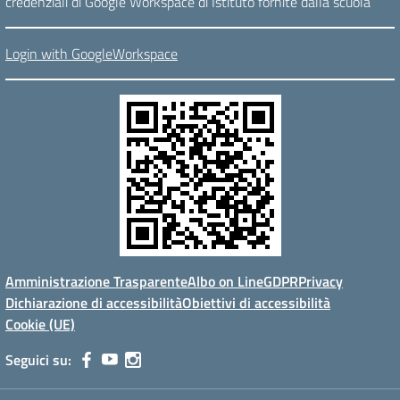
credenziali di Google Workspace di Istituto fornite dalla scuola
Login with GoogleWorkspace
Amministrazione Trasparente
Albo on Line
GDPR
Privacy
Dichiarazione di accessibilità
Obiettivi di accessibilità
Cookie (UE)
Seguici su: