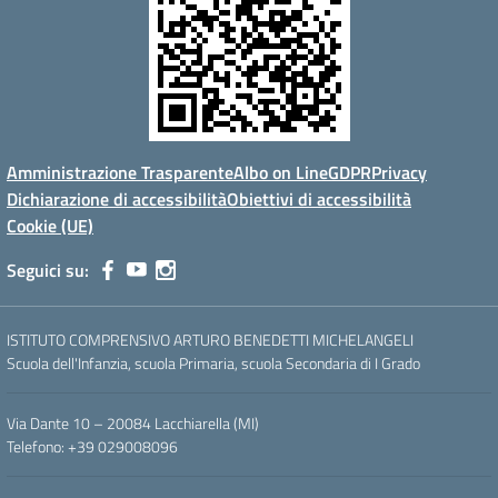
Amministrazione Trasparente
Albo on Line
GDPR
Privacy
Dichiarazione di accessibilità
Obiettivi di accessibilità
Cookie (UE)
Seguici su:
ISTITUTO COMPRENSIVO ARTURO BENEDETTI MICHELANGELI
Scuola dell'Infanzia, scuola Primaria, scuola Secondaria di I Grado
Via Dante 10 – 20084 Lacchiarella (MI)
Telefono: +39 029008096