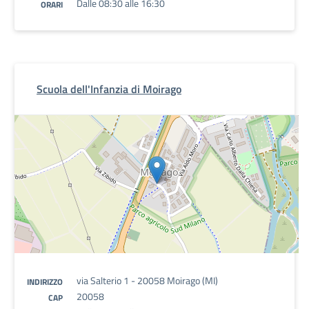
Dalle 08:30 alle 16:30
ORARI
Scuola dell'Infanzia di Moirago
via Salterio 1 - 20058 Moirago (MI)
INDIRIZZO
20058
CAP