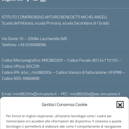
ISTITUTO COMPRENSIVO ARTURO BENEDETTI MICHELANGELI
Scuola dell'Infanzia, scuola Primaria, scuola Secondaria di I Grado
Via Dante 10 – 20084 Lacchiarella (MI)
Telefono: +39 029008096
Codice Meccanografico: MIIC88200X – Codice Fiscale: 80124710155 –
Codice Ufficio: BSCZJR
Codice iPA: istsc_miic88200x – Codice Univoco di Fatturazione: UFVP89 –
Codice AOO: A9B689B
Email: miic88200x@istruzione.it – PEC: miic88200x@pec.istruzione.it
Gestisci Consenso Cookie
Powered by
Per fornire le migliori esperienze, utilizziamo tecnologie come i cookie per
memorizzare e/o accedere alle informazioni del dispositivo. Il consenso a queste
tecnologie ci permetterà di elaborare dati come il comportamento di navigazione