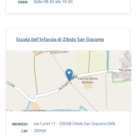
Dalle 08:30 alle 16:30
ORARI
Scuola dell'Infanzia di Zibido San Giacomo
via Curiel 11 - 20058 Zibido San Giacomo (MI)
INDIRIZZO
20058
CAP