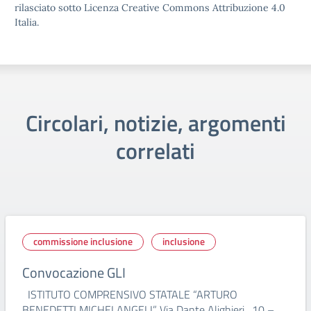
rilasciato sotto Licenza Creative Commons Attribuzione 4.0
Italia.
Circolari, notizie, argomenti
correlati
commissione inclusione
inclusione
Convocazione GLI
ISTITUTO COMPRENSIVO STATALE “ARTURO
BENEDETTI MICHELANGELI” Via Dante Alighieri , 10 –