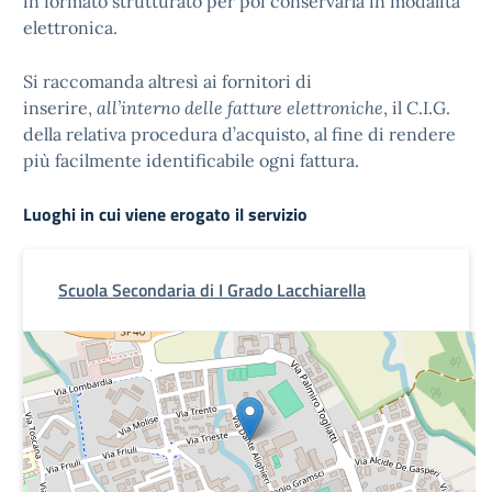
in formato strutturato per poi conservarla in modalità
elettronica.
Si raccomanda altresì ai fornitori di
inserire,
all’interno delle fatture elettroniche
, il C.I.G.
della relativa procedura d’acquisto, al fine di rendere
più facilmente identificabile ogni fattura.
Luoghi in cui viene erogato il servizio
Scuola Secondaria di I Grado Lacchiarella