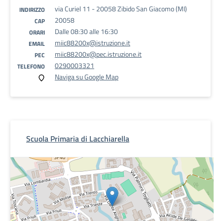
via Curiel 11 - 20058 Zibido San Giacomo (MI)
INDIRIZZO
20058
CAP
Dalle 08:30 alle 16:30
ORARI
miic88200x@istruzione.it
EMAIL
miic88200x@pec.istruzione.it
PEC
0290003321
TELEFONO
Naviga su Google Map
Scuola Primaria di Lacchiarella