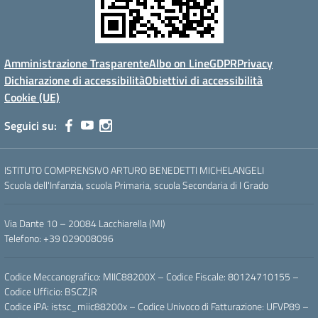
Amministrazione Trasparente
Albo on Line
GDPR
Privacy
Dichiarazione di accessibilità
Obiettivi di accessibilità
Cookie (UE)
Seguici su:
ISTITUTO COMPRENSIVO ARTURO BENEDETTI MICHELANGELI
Scuola dell'Infanzia, scuola Primaria, scuola Secondaria di I Grado
Via Dante 10 – 20084 Lacchiarella (MI)
Telefono: +39 029008096
Codice Meccanografico: MIIC88200X – Codice Fiscale: 80124710155 –
Codice Ufficio: BSCZJR
Codice iPA: istsc_miic88200x – Codice Univoco di Fatturazione: UFVP89 –