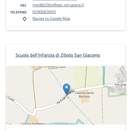
miic88200x@pec.istruzione.it
PEC
0290003003
TELEFONO
Naviga su Google Map
Scuola dell'Infanzia di Zibido San Giacomo