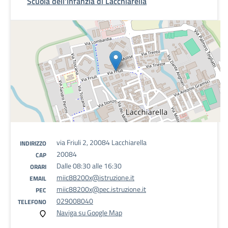
Scuola dell'Infanzia di Lacchiarella
via Friuli 2, 20084 Lacchiarella
INDIRIZZO
20084
CAP
Dalle 08:30 alle 16:30
ORARI
miic88200x@istruzione.it
EMAIL
miic88200x@pec.istruzione.it
PEC
029008040
TELEFONO
Naviga su Google Map