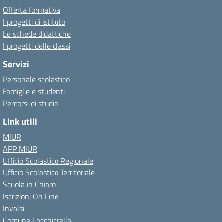
Offerta formativa
I progetti di istituto
Le schede didattiche
I progetti delle classi
Servizi
Personale scolastico
Famiglie e studenti
Percorsi di studio
Link utili
MIUR
APP MIUR
Ufficio Scolastico Regionale
Ufficio Scolastico Territoriale
Scuola in Chiaro
Iscrizioni On Line
Invalsi
Comune Lacchiarella