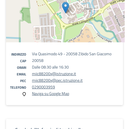
Via Quasimodo 49 - 20058 Zibido San Giacomo
INDIRIZZO
20058
CAP
Dalle 08:30 alle 16:30
ORARI
miic88200x@istruzione.it
EMAIL
miic88200x@pec.istruzione.it
PEC
0290003959
TELEFONO
Naviga su Google Map