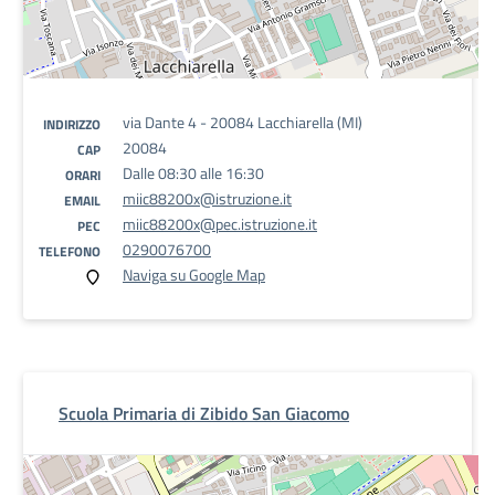
via Dante 4 - 20084 Lacchiarella (MI)
INDIRIZZO
20084
CAP
Dalle 08:30 alle 16:30
ORARI
miic88200x@istruzione.it
EMAIL
miic88200x@pec.istruzione.it
PEC
0290076700
TELEFONO
Naviga su Google Map
Scuola Primaria di Zibido San Giacomo