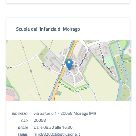
Scuola dell'Infanzia di Moirago
via Salterio 1 - 20058 Moirago (MI)
INDIRIZZO
20058
CAP
Dalle 08:30 alle 16:30
ORARI
miic88200x@istruzione.it
EMAIL