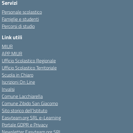
Servizi
Personale scolastico
Famiglie e studenti
Percorsi di studio
Link utili
MIUR
APP MIUR
Ufficio Scolastico Regionale
Ufficio Scolastico Territoriale
Scuola in Chiaro
Iscrizioni On Line
Invalsi
Comune Lacchiarella
Comune Zibido San Giacomo
Sito storico dell’Istituto
Easyteam.org SRL e-Learning
Portale GDPR e Privacy
Newsletter Easyteam.org SRL