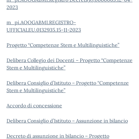
2023
m_pi.AOOGABMI.REGISTRO-
UFFICIALEU.0132935.15-11-2023
Progetto “Competenze Stem e Multilinguistiche”
Delibera Collegio dei Docenti – Progetto “Competenze
Stem e Multilinguistiche”
Delibera Consiglio d’Istituto – Progetto “Competenze
Stem e Multilinguistiche”
Accordo di concessione
Delibera Consiglio d’Istituto – Assunzione in bilancio
Decreto di assunzione in bilancio – Progetto