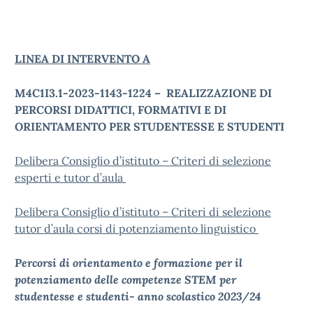
LINEA DI INTERVENTO A
M4C1I3.1-2023-1143-1224 – REALIZZAZIONE DI
PERCORSI DIDATTICI, FORMATIVI E DI
ORIENTAMENTO PER STUDENTESSE E STUDENTI
Delibera Consiglio d’istituto – Criteri di selezione
esperti e tutor d’aula
Delibera Consiglio d’istituto – Criteri di selezione
tutor d’aula corsi di potenziamento linguistico
Percorsi di orientamento e formazione per il
potenziamento delle competenze STEM per
studentesse e studenti- anno scolastico 2023/24