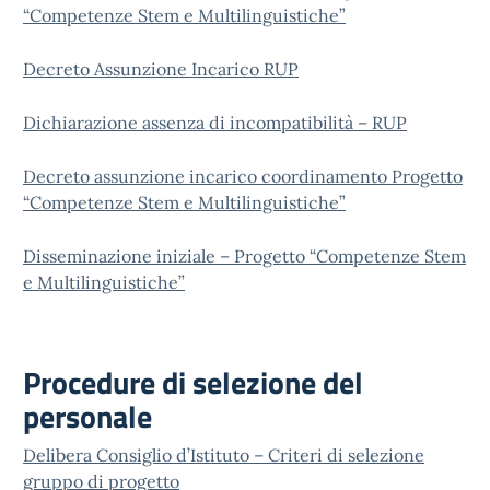
“Competenze Stem e Multilinguistiche”
Decreto Assunzione Incarico RUP
Dichiarazione assenza di incompatibilità – RUP
Decreto assunzione incarico coordinamento Progetto
“Competenze Stem e Multilinguistiche”
Disseminazione iniziale – Progetto “Competenze Stem
e Multilinguistiche”
Procedure di selezione del
personale
Delibera Consiglio d’Istituto – Criteri di selezione
gruppo di progetto