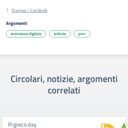
Stampa / Condividi
Argomenti
animatore digitale
istituto
pnrr
Circolari, notizie, argomenti
correlati
Pi greco day