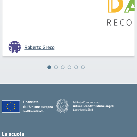
Roberto Greco
Istituto Comprensivo
Arturo Benedetti Michelangeli
Lacchiarella (MI)
La scuola