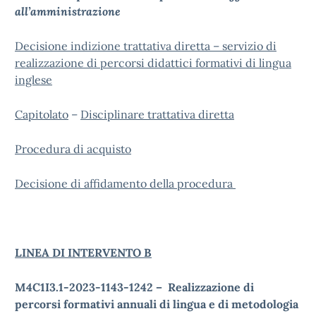
all’amministrazione
Decisione indizione trattativa diretta – servizio di
realizzazione di percorsi didattici formativi di lingua
inglese
Capitolato
–
Disciplinare trattativa diretta
Procedura di acquisto
Decisione di affidamento della procedura
LINEA DI INTERVENTO B
M4C1I3.1-2023-1143-1242 – Realizzazione di
percorsi formativi annuali di lingua e di metodologia