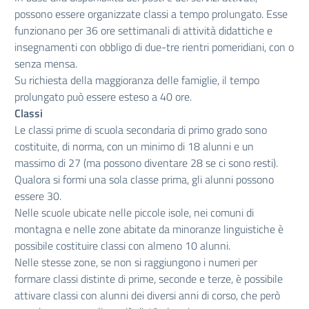
possono essere organizzate classi a tempo prolungato. Esse
funzionano per 36 ore settimanali di attività didattiche e
insegnamenti con obbligo di due-tre rientri pomeridiani, con o
senza mensa.
Su richiesta della maggioranza delle famiglie, il tempo
prolungato può essere esteso a 40 ore.
Classi
Le classi prime di scuola secondaria di primo grado sono
costituite, di norma, con un minimo di 18 alunni e un
massimo di 27 (ma possono diventare 28 se ci sono resti).
Qualora si formi una sola classe prima, gli alunni possono
essere 30.
Nelle scuole ubicate nelle piccole isole, nei comuni di
montagna e nelle zone abitate da minoranze linguistiche è
possibile costituire classi con almeno 10 alunni.
Nelle stesse zone, se non si raggiungono i numeri per
formare classi distinte di prime, seconde e terze, è possibile
attivare classi con alunni dei diversi anni di corso, che però