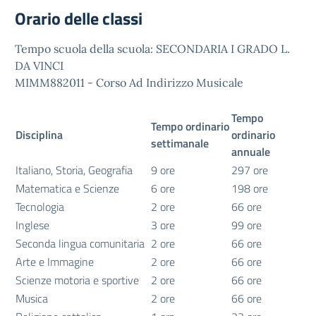
Orario delle classi
Tempo scuola della scuola: SECONDARIA I GRADO L.
DA VINCI
MIMM882011 - Corso Ad Indirizzo Musicale
Tempo
Tempo ordinario
Disciplina
ordinario
settimanale
annuale
Italiano, Storia, Geografia
9 ore
297 ore
Matematica e Scienze
6 ore
198 ore
Tecnologia
2 ore
66 ore
Inglese
3 ore
99 ore
Seconda lingua comunitaria
2 ore
66 ore
Arte e Immagine
2 ore
66 ore
Scienze motoria e sportive
2 ore
66 ore
Musica
2 ore
66 ore