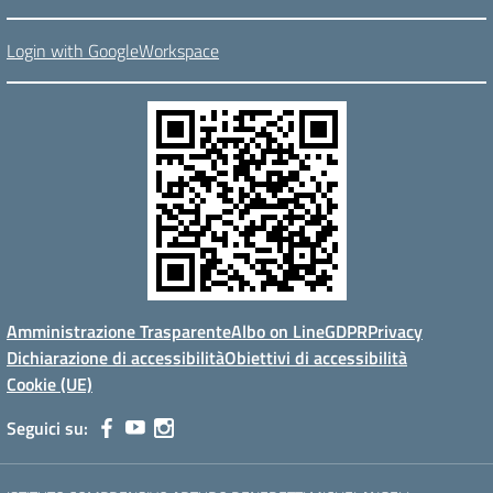
Login with GoogleWorkspace
Amministrazione Trasparente
Albo on Line
GDPR
Privacy
Dichiarazione di accessibilità
Obiettivi di accessibilità
Cookie (UE)
Seguici su: