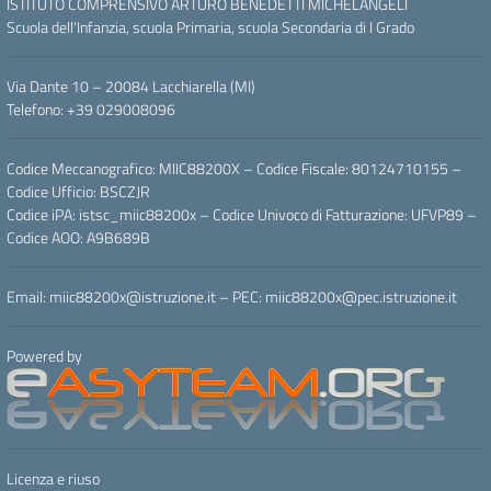
ISTITUTO COMPRENSIVO ARTURO BENEDETTI MICHELANGELI
Scuola dell'Infanzia, scuola Primaria, scuola Secondaria di I Grado
Via Dante 10 – 20084 Lacchiarella (MI)
Telefono: +39 029008096
Codice Meccanografico: MIIC88200X – Codice Fiscale: 80124710155 –
Codice Ufficio: BSCZJR
Codice iPA: istsc_miic88200x – Codice Univoco di Fatturazione: UFVP89 –
Codice AOO: A9B689B
Email: miic88200x@istruzione.it – PEC: miic88200x@pec.istruzione.it
Powered by
Licenza e riuso