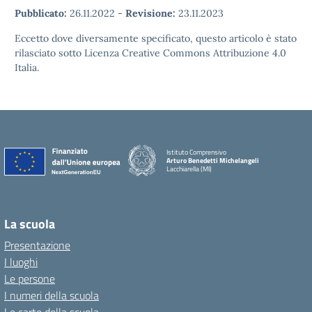
Pubblicato:
26.11.2022
-
Revisione:
23.11.2023
Eccetto dove diversamente specificato, questo articolo è stato
rilasciato sotto Licenza Creative Commons Attribuzione 4.0
Italia.
Istituto Comprensivo
Arturo Benedetti Michelangeli
Lacchiarella (MI)
La scuola
Presentazione
I luoghi
Le persone
I numeri della scuola