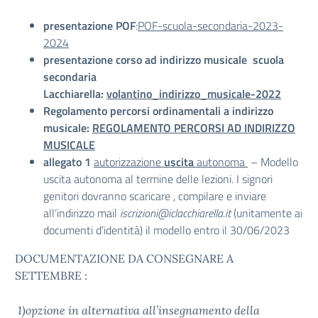
presentazione POF
:
POF-scuola-secondaria-2023-
2024
presentazione corso ad indirizzo musicale scuola
secondaria
Lacchiarella:
volantino_indirizzo_musicale-2022
Regolamento percorsi ordinamentali a indirizzo
musicale:
REGOLAMENTO PERCORSI AD INDIRIZZO
MUSICALE
allegato 1
autorizzazione
uscita
autonoma
– Modello
uscita autonoma al termine delle lezioni. I signori
genitori dovranno scaricare , compilare e inviare
all’indirizzo mail
iscrizioni@iclacchiarella.it
(unitamente ai
documenti d’identità) il modello entro il 30/06/2023
DOCUMENTAZIONE DA CONSEGNARE A
SETTEMBRE :
1)opzione in alternativa all’insegnamento della