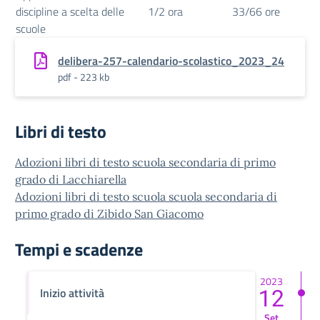
discipline a scelta delle
1/2 ora
33/66 ore
scuole
delibera-257-calendario-scolastico_2023_24
pdf - 223 kb
Libri di testo
Adozioni libri di testo scuola secondaria di primo
grado di Lacchiarella
Adozioni libri di testo scuola scuola secondaria di
primo grado di Zibido San Giacomo
Tempi e scadenze
2023
12
Inizio attività
Set