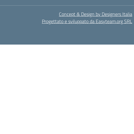
Concept & Design by Designers Italia
Progettato e sviluppato da Easyteam.org SRL