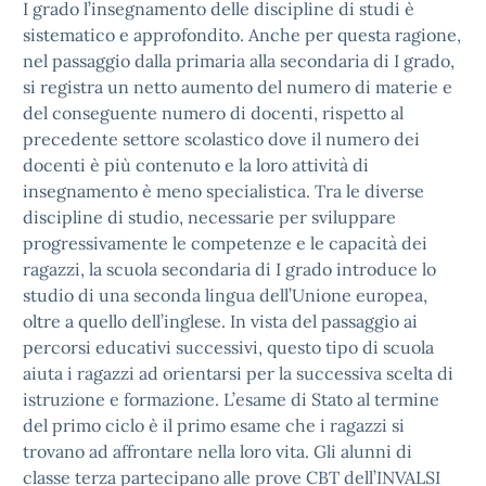
I grado l’insegnamento delle discipline di studi è
sistematico e approfondito. Anche per questa ragione,
nel passaggio dalla primaria alla secondaria di I grado,
si registra un netto aumento del numero di materie e
del conseguente numero di docenti, rispetto al
precedente settore scolastico dove il numero dei
docenti è più contenuto e la loro attività di
insegnamento è meno specialistica. Tra le diverse
discipline di studio, necessarie per sviluppare
progressivamente le competenze e le capacità dei
ragazzi, la scuola secondaria di I grado introduce lo
studio di una seconda lingua dell’Unione europea,
oltre a quello dell’inglese. In vista del passaggio ai
percorsi educativi successivi, questo tipo di scuola
aiuta i ragazzi ad orientarsi per la successiva scelta di
istruzione e formazione. L’esame di Stato al termine
del primo ciclo è il primo esame che i ragazzi si
trovano ad affrontare nella loro vita. Gli alunni di
classe terza partecipano alle prove CBT dell’INVALSI