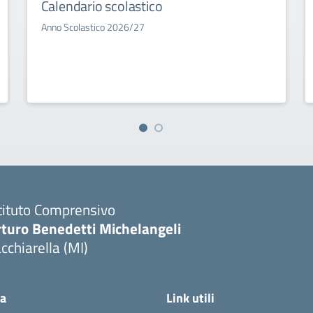
Calendario scolastico
Anno Scolastico 2026/27
tituto Comprensivo
rturo Benedetti Michelangeli
cchiarella (MI)
ca
Link utili