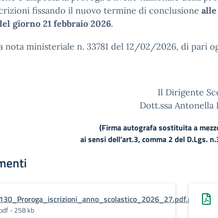
scrizioni fissando il nuovo termine di conclusione
alle
el giorno 21 febbraio 2026
.
ga nota ministeriale n. 33781 del 12/02/2026, di pari o
Il Dirigente Sc
Dott.ssa Antonella
(Firma autografa sostituita a mez
ai sensi dell’art.3, comma 2 del D.Lgs. n
menti
130_Proroga_iscrizioni_anno_scolastico_2026_27.pdf.pades
pdf - 258 kb