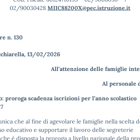
02/90030428
MIIC88200X@pec.istruzione.it
ircolare n. 1
cchiarella, 13/02/2026
All’attenzione delle famiglie int
Al personale 
o:
proroga scadenza iscrizioni per l’anno scolastico
7
nica che al fine di agevolare le famiglie nella scelta d
o educativo e supportare il lavoro delle segreterie
iche è disposta la proroga a livello nazionale della p