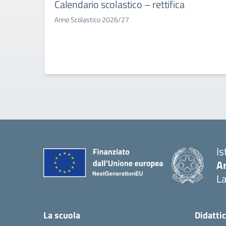
Calendario scolastico – rettifica
Anno Scolastico 2026/27
Is
A
La
La scuola
Didatti