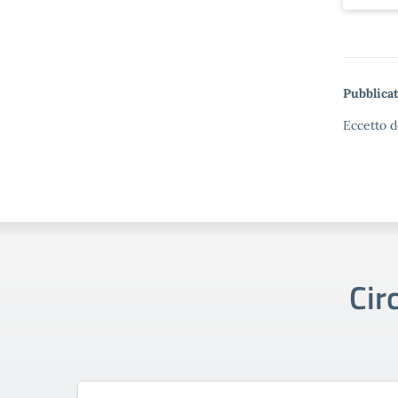
Pubblicat
Eccetto d
Cir