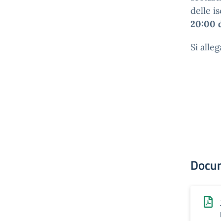
delle i
20:00 d
Si alle
Docu