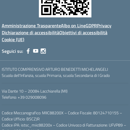
Amministrazione Trasparente
Albo on Line
GDPR
Privacy
Dichiarazione di accessibilità
Obiettivi di accessibilità
Cookie (UE)
Seguici su:
ISTITUTO COMPRENSIVO ARTURO BENEDETTI MICHELANGELI
Scuola dell'Infanzia, scuola Primaria, scuola Secondaria di I Grado
Via Dante 10 – 20084 Lacchiarella (MI)
Telefono: +39 029008096
Codice Meccanografico: MIIC88200X – Codice Fiscale: 80124710155 –
Codice Ufficio: BSCZJR
Codice iPA: istsc_miic88200x – Codice Univoco di Fatturazione: UFVP89 –