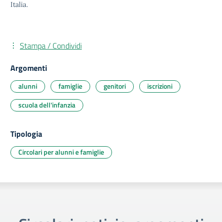
Italia.
Stampa / Condividi
Argomenti
alunni
famiglie
genitori
iscrizioni
scuola dell'infanzia
Tipologia
Circolari per alunni e famiglie