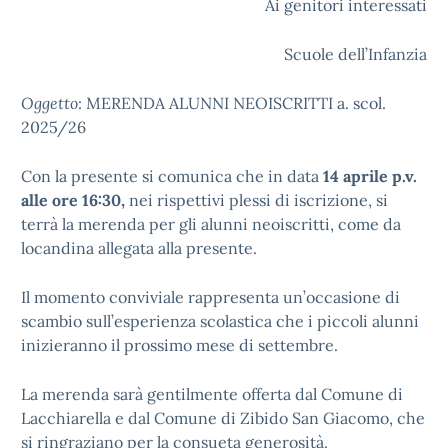
Ai genitori interessati
Scuole dell’Infanzia
Oggetto
: MERENDA ALUNNI NEOISCRITTI a. scol.
2025/26
Con la presente si comunica che in data
14 aprile p.v.
alle ore 16:30,
nei rispettivi plessi di iscrizione, si
terrà la merenda per gli alunni neoiscritti, come da
locandina allegata alla presente.
Il momento conviviale rappresenta un’occasione di
scambio sull’esperienza scolastica che i piccoli alunni
inizieranno il prossimo mese di settembre.
La merenda sarà gentilmente offerta dal Comune di
Lacchiarella e dal Comune di Zibido San Giacomo, che
si ringraziano per la consueta generosità.