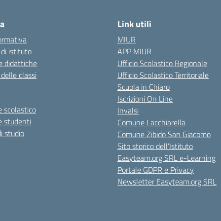
ca
Link utili
ormativa
MIUR
 di istituto
APP MIUR
 didattiche
Ufficio Scolastico Regionale
 delle classi
Ufficio Scolastico Territoriale
Scuola in Chiaro
Iscrizioni On Line
 scolastico
Invalsi
e studenti
Comune Lacchiarella
i studio
Comune Zibido San Giacomo
Sito storico dell’Istituto
Easyteam.org SRL e-Learning
Portale GDPR e Privacy
Newsletter Easyteam.org SRL