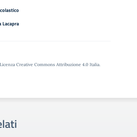
Scolastico
a Lacapra
o Licenza Creative Commons Attribuzione 4.0 Italia.
lati