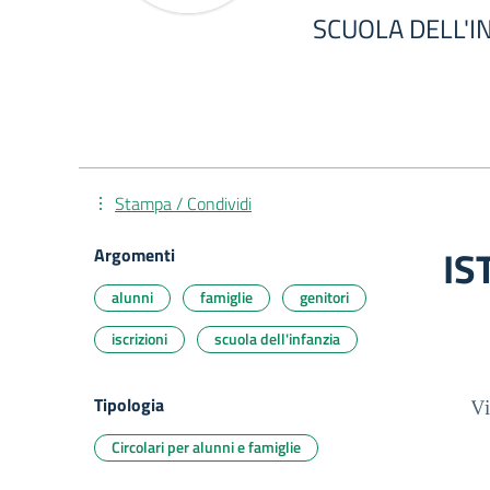
SCUOLA DELL'I
Stampa / Condividi
IS
Argomenti
alunni
famiglie
genitori
iscrizioni
scuola dell'infanzia
Tipologia
V
Circolari per alunni e famiglie