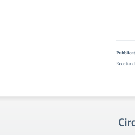
Pubblicat
Eccetto d
Cir