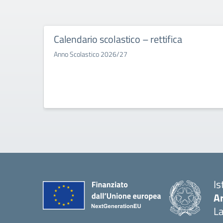
Calendario scolastico – rettifica
Anno Scolastico 2026/27
Is
A
La