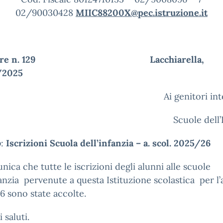
02/90030428
MIIC88200X@pec.istruzione.it
rcolare n. 129
Lacchiarella,
/2025
Ai genitori int
Scuole dell’
o
:
Iscrizioni Scuola dell’infanzia – a. scol. 2025/26
nica che tutte le iscrizioni degli alunni alle scuole
fanzia pervenute a questa Istituzione scolastica per l
 sono state accolte.
 saluti.