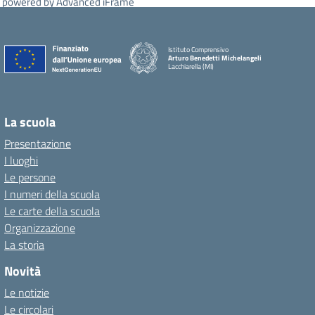
powered by Advanced iFrame
Istituto Comprensivo
Arturo Benedetti Michelangeli
Lacchiarella (MI)
La scuola
Presentazione
I luoghi
Le persone
I numeri della scuola
Le carte della scuola
Organizzazione
La storia
Novità
Le notizie
Le circolari