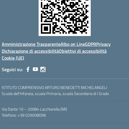
Amministrazione Trasparente
Albo on Line
GDPR
Privacy
Dichiarazione di accessibilità
Obiettivi di accessibilità
Cookie (UE)
Seguici su:
ISTITUTO COMPRENSIVO ARTURO BENEDETTI MICHELANGELI
Scuola dell'Infanzia, scuola Primaria, scuola Secondaria di I Grado
Via Dante 10 – 20084 Lacchiarella (MI)
Telefono: +39 029008096